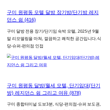
구미 원평동 모텔 달방 장기방/단기방 레지
던스 쉼
(416)
구미 달방 전용 장기/단기임 숙박 모텔, 2025년 9월
말 리모델링을 마쳐, 깔끔하고 쾌적한 공간입니다.식
당-슈퍼-편의점 인접
구미 원평동 달방/월세 모텔, 단기임대(단기
방) 레지던스 쉼 그리고 여유
(878)
구미 종합터미널 도보3분, 식당-편의점-슈퍼 보도권,