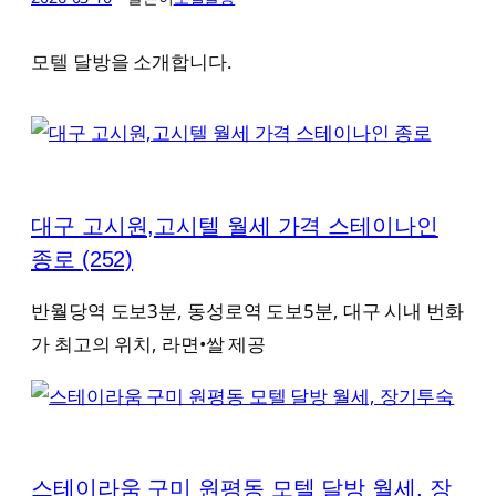
모텔 달방을 소개합니다.
대구 고시원,고시텔 월세 가격 스테이나인
종로
(252)
반월당역 도보3분, 동성로역 도보5분, 대구 시내 번화
가 최고의 위치, 라면•쌀 제공
스테이라움 구미 원평동 모텔 달방 월세, 장