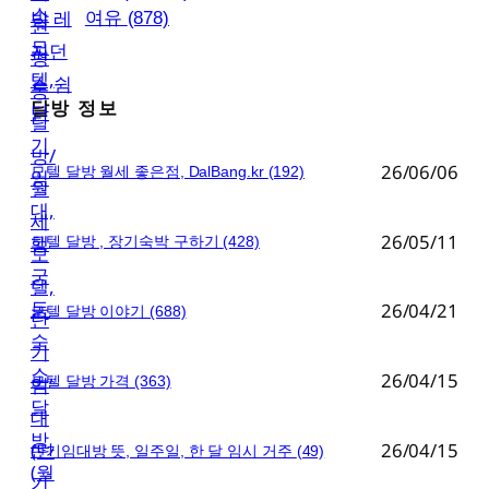
여유
(878)
달방 정보
26/06/06
모텔 달방 월세 좋은점, DalBang.kr
(192)
26/05/11
모텔 달방 , 장기숙박 구하기
(428)
26/04/21
모텔 달방 이야기
(688)
26/04/15
모텔 달방 가격
(363)
26/04/15
단기임대방 뜻, 일주일, 한 달 임시 거주
(49)