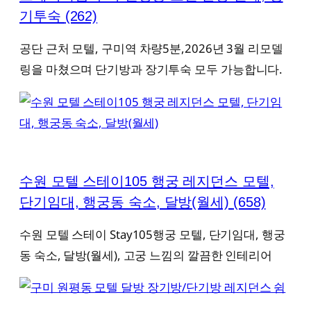
기투숙
(262)
공단 근처 모텔, 구미역 차량5분,2026년 3월 리모델
링을 마쳤으며 단기방과 장기투숙 모두 가능합니다.
수원 모텔 스테이105 행궁 레지던스 모텔,
단기임대, 행궁동 숙소, 달방(월세)
(658)
수원 모텔 스테이 Stay105행궁 모텔, 단기임대, 행궁
동 숙소, 달방(월세), 고궁 느낌의 깔끔한 인테리어