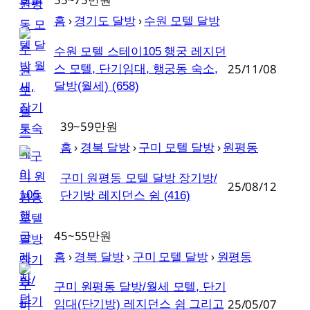
홈
›
경기도 달방
›
수원 모텔 달방
수원 모텔 스테이105 행궁 레지던
25/11/08
스 모텔, 단기임대, 행궁동 숙소,
달방(월세)
(658)
39~59만원
홈
›
경북 달방
›
구미 모텔 달방
›
원평동
구미 원평동 모텔 달방 장기방/
25/08/12
단기방 레지던스 쉼
(416)
45~55만원
홈
›
경북 달방
›
구미 모텔 달방
›
원평동
구미 원평동 달방/월세 모텔, 단기
25/05/07
임대(단기방) 레지던스 쉼 그리고