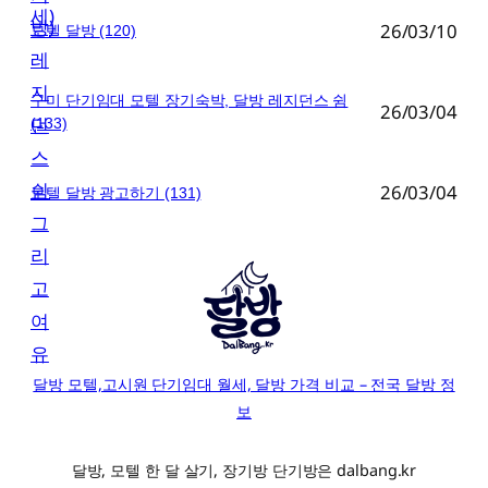
26/03/10
모텔 달방
(120)
구미 단기임대 모텔 장기숙박, 달방 레지던스 쉼
26/03/04
(133)
26/03/04
모텔 달방 광고하기
(131)
달방 모텔,고시원 단기임대 월세, 달방 가격 비교 – 전국 달방 정
보
달방, 모텔 한 달 살기, 장기방 단기방은 dalbang.kr